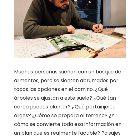
Muchas personas sueñan con un bosque de
alimentos, pero se sienten abrumados por
todas las opciones en el camino. ¿Qué
árboles se ajustan a este suelo? ¿Qué tan
cerca puedes plantar? ¿Qué portainjerto
eliges? ¿Cómo se prepara el terreno? ¿Y
cómo se convierte toda esa información en
un plan que es realmente factible? Paisajes