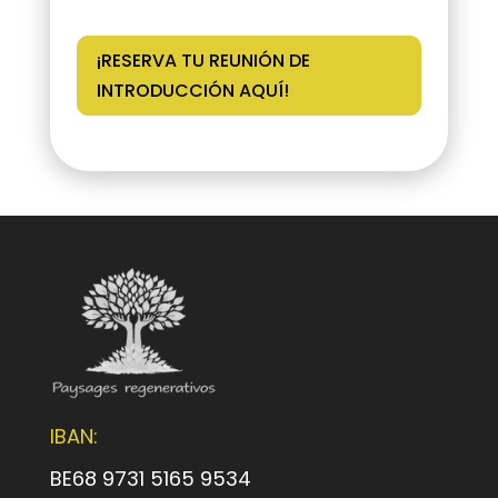
¡RESERVA TU REUNIÓN DE
INTRODUCCIÓN AQUÍ!
IBAN:
BE68 9731 5165 9534