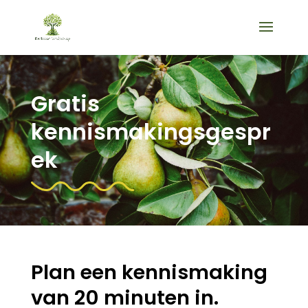
Gratis
kennismakingsgespr
ek
Plan een kennismaking
van 20 minuten in.