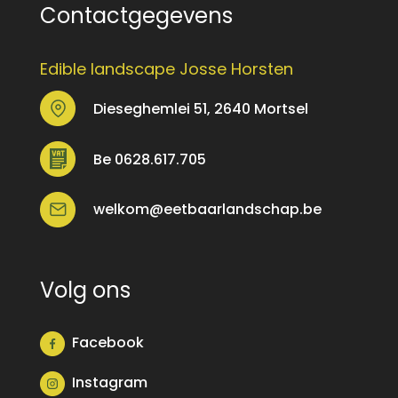
Contactgegevens
Edible landscape Josse Horsten
Dieseghemlei 51, 2640 Mortsel
Be 0628.617.705
welkom@eetbaarlandschap.be
Volg ons
Facebook
Instagram