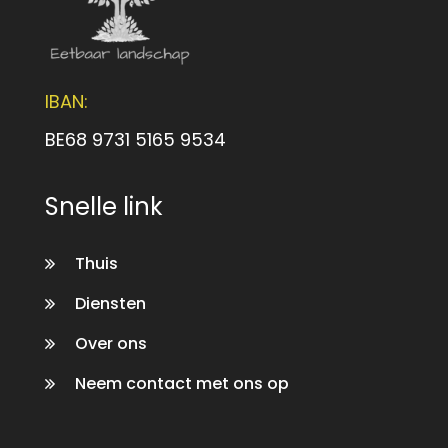
IBAN:
BE68 9731 5165 9534
Snelle link
Thuis
Diensten
Over ons
Neem contact met ons op