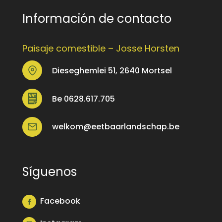
Información de contacto
Paisaje comestible – Josse Horsten
Dieseghemlei 51, 2640 Mortsel
Be 0628.617.705
welkom@eetbaarlandschap.be
Síguenos
Facebook