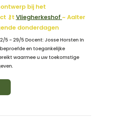
ontwerp bij het
ct ⚷t
Vliegherkeshof
~ Aalter
lgende donderdagen
22/5 ~ 29/5 Docent: Josse Horsten In
n beproefde en toegankelijke
reikt waarmee u uw toekomstige
geven.
!