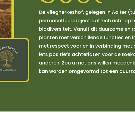
De Vliegherkeshof, gelegen in Aalter (t
permacultuurproject dat zich richt op h
biodiversiteit. Vanuit dit duurzame en
planten met verschillende functies en 
met respect voor en in verbinding met 
iets positiefs achterlaten voor de toek
anderen. Zou u met ons willen meeden
kan worden omgevormd tot een duurz