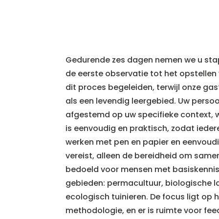
Gedurende zes dagen nemen we u stap
de eerste observatie tot het opstellen
dit proces begeleiden, terwijl onze ga
als een levendig leergebied. Uw persoo
afgestemd op uw specifieke context,
is eenvoudig en praktisch, zodat iede
werken met pen en papier en eenvoudig
vereist, alleen de bereidheid om samen
bedoeld voor mensen met basiskennis
gebieden: permacultuur, biologische 
ecologisch tuinieren. De focus ligt op
methodologie, en er is ruimte voor fee