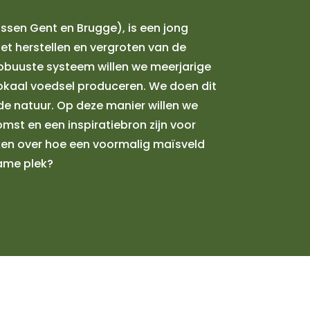
ussen Gent en Brugge), is een jong
et herstellen en vergroten van de
 robuuste systeem willen we meerjarige
lokaal voedsel produceren. We doen dit
de natuur. Op deze manier willen we
omst en een inspiratiebron zijn voor
ken over hoe een voormalig maïsveld
ame plek?