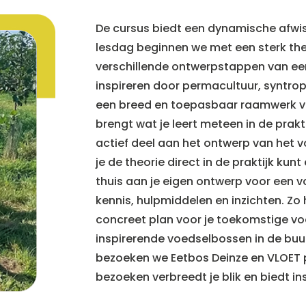
De cursus biedt een dynamische afwiss
lesdag beginnen we met een sterk th
verschillende ontwerpstappen van ee
inspireren door permacultuur, syntr
een ​​breed en toepasbaar raamwerk v
brengt wat je leert meteen in de prak
actief deel aan het ontwerp van het 
je de theorie direct in de praktijk kun
thuis aan je eigen ontwerp voor een
kennis, hulpmiddelen en inzichten. Zo
concreet plan voor je toekomstige vo
inspirerende voedselbossen in de buur
bezoeken we Eetbos Deinze en VLOET 
bezoeken verbreedt je blik en biedt ins