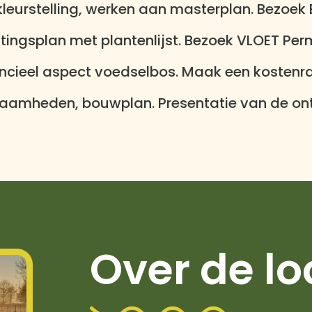
kleurstelling, werken aan masterplan. Bezoek 
tingsplan met plantenlijst. Bezoek VLOET Per
ancieel aspect voedselbos. Maak een kostenr
aamheden, bouwplan. Presentatie van de ont
Over de lo