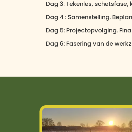
Dag 3:
Tekenles, schetsfase, 
Dag 4 :
Samenstelling. Beplan
Dag 5:
Projectopvolging. Fin
Dag 6:
Fasering van de werkz