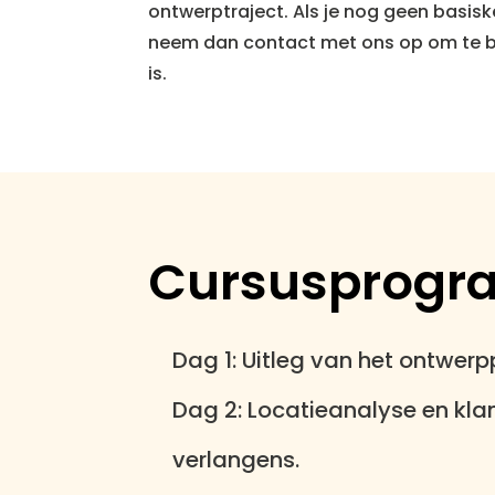
ontwerptraject. Als je nog geen basisk
neem dan contact met ons op om te be
is.
Cursusprogr
Dag 1:
Uitleg van het ontwerpp
Dag 2:
Locatieanalyse en klan
verlangens.