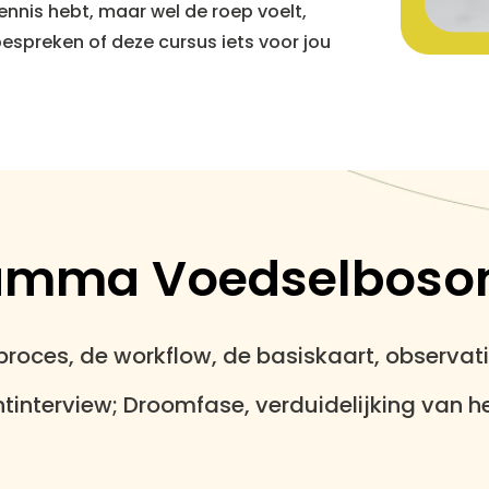
ennis hebt, maar wel de roep voelt,
spreken of deze cursus iets voor jou
amma Voedselboso
roces, de workflow, de basiskaart, observati
tinterview; Droomfase, verduidelijking van h