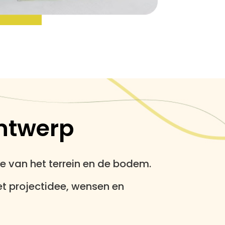
ntwerp
e van het terrein en de bodem.
et projectidee, wensen en