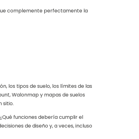
ño que complemente perfectamente la
, los tipos de suelo, los límites de las
eopunt, Walonmap y mapas de suelos
sitio.
. ¿Qué funciones debería cumplir el
cisiones de diseño y, a veces, incluso