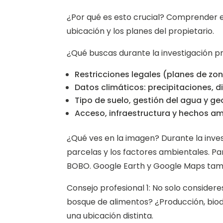
¿Por qué es esto crucial? Comprender 
ubicación y los planes del propietario.
¿Qué buscas durante la investigación p
Restricciones legales (planes de zon
Datos climáticos: precipitaciones, d
Tipo de suelo, gestión del agua y ge
Acceso, infraestructura y hechos a
¿Qué ves en la imagen? Durante la investi
parcelas y los factores ambientales. P
BOBO. Google Earth y Google Maps tamb
Consejo profesional 1: No solo considere
bosque de alimentos? ¿Producción, biodi
una ubicación distinta.