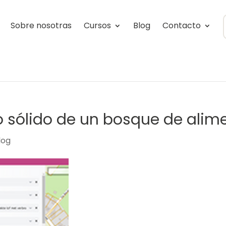
Sobre nosotras
Cursos
Blog
Contacto
 sólido de un bosque de alim
log