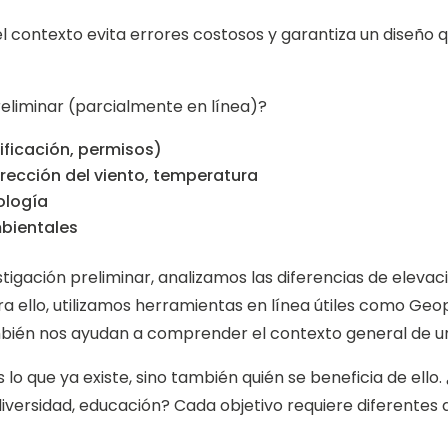
el contexto evita errores costosos y garantiza un dise
reliminar (parcialmente en línea)?
ificación, permisos)
irección del viento, temperatura
ología
mbientales
gación preliminar, analizamos las diferencias de elevación
ara ello, utilizamos herramientas en línea útiles como G
ién nos ayudan a comprender el contexto general de un 
s lo que ya existe, sino también quién se beneficia de ello
versidad, educación? Cada objetivo requiere diferentes de