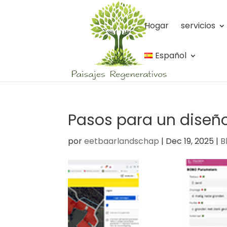
Hogar
servicios
Español
Pasos para un diseño
por
eetbaarlandschap
|
Dec 19, 2025
|
B