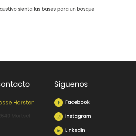
austivo sienta las bases para un bosque
contacto
Síguenos
Josse Horsten
Facebook
2640 Mortsel
Instagram
Linkedin