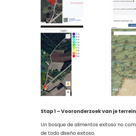
Stap 1 – Vooronderzoek van je terrein
Un bosque de alimentos exitoso no comie
de todo diseño exitoso.