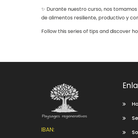
✨ Durante nuestro curso, nos tomamos m
de alimentos resiliente, productivo y con
Follow this series of tips and discover 
Enla
Ho
Se
IBAN:
So