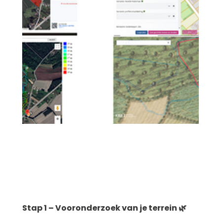
Stap 1 – Vooronderzoek van je terrein 🌿