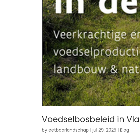
Voedselbosbeleid in Vla
by
eetbaarlandschap
|
jul 29, 2025
|
Blog